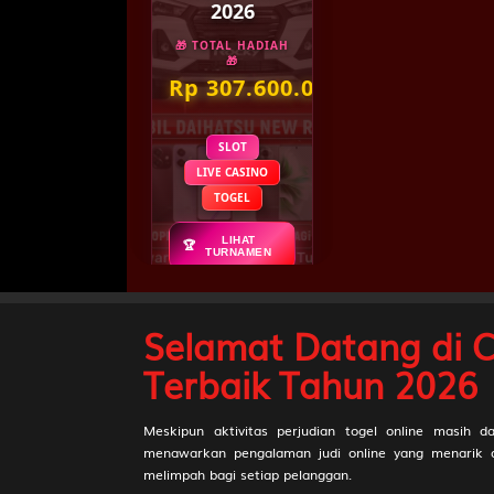
Selamat Datang di 
Terbaik Tahun 2026
Meskipun aktivitas perjudian togel online masih 
menawarkan pengalaman judi online yang menarik da
melimpah bagi setiap pelanggan.