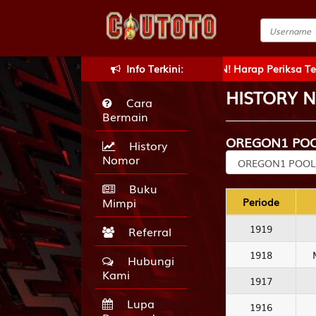
ung & Bermain Di
CIUTOTO
Info Terkini:
- PERHATIAN! Harap Periksa Terlebih
HISTORY 
Cara
Bermain
OREGON1 PO
History
Nomor
Buku
Mimpi
Periode
1919
Referral
1918
Hubungi
Kami
1917
Lupa
1916